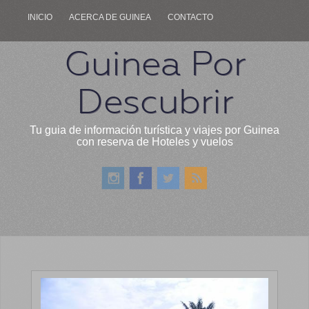
INICIO
ACERCA DE GUINEA
CONTACTO
Guinea Por
Descubrir
Tu guia de información turística y viajes por Guinea
con reserva de Hoteles y vuelos