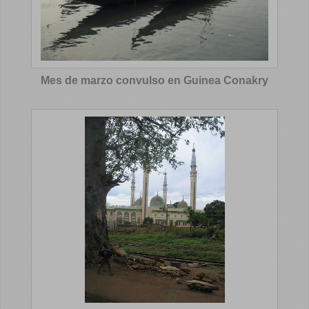
Mes de marzo convulso en Guinea Conakry