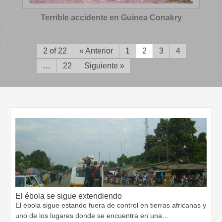
Terrible accidente en Guinea Conakry
2 of 22
« Anterior
1
2
3
4
…
22
Siguiente »
El ébola se sigue extendiendo
El ébola sigue estando fuera de control en tierras africanas y
uno de los lugares donde se encuentra en una…